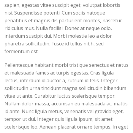
sapien, egestas vitae suscipit eget, volutpat lobortis
nisi. Suspendisse potenti. Cum sociis natoque
penatibus et magnis dis parturient montes, nascetur
ridiculus mus. Nulla facilisi. Donec at neque odio,
interdum suscipit dui. Morbi molestie leo a dolor
pharetra sollicitudin. Fusce id tellus nibh, sed
fermentum est.
Pellentesque habitant morbi tristique senectus et netus
et malesuada fames ac turpis egestas. Cras ligula
lectus, interdum id auctor a, rutrum id felis. Integer
sollicitudin urna tincidunt magna sollicitudin bibendum
vitae ut ante. Curabitur luctus scelerisque tempor.
Nullam dolor massa, accumsan eu malesuada ac, mattis
id ante. Nunc ligula metus, venenatis vel gravida eget,
tempor ut dui. Integer quis ligula ipsum, sit amet
scelerisque leo. Aenean placerat ornare tempus. In eget