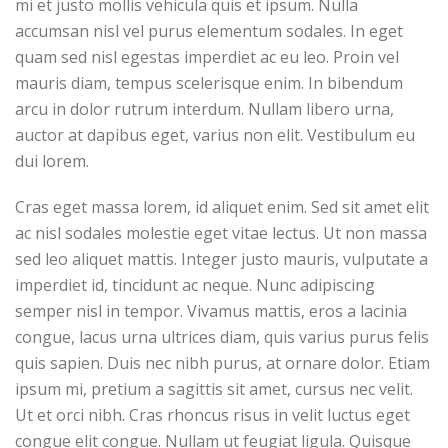
mi et justo mollis vehicula quis et ipsum. Nulla
accumsan nisl vel purus elementum sodales. In eget
quam sed nisl egestas imperdiet ac eu leo. Proin vel
mauris diam, tempus scelerisque enim. In bibendum
arcu in dolor rutrum interdum. Nullam libero urna,
auctor at dapibus eget, varius non elit. Vestibulum eu
dui lorem.
Cras eget massa lorem, id aliquet enim. Sed sit amet elit
ac nisl sodales molestie eget vitae lectus. Ut non massa
sed leo aliquet mattis. Integer justo mauris, vulputate a
imperdiet id, tincidunt ac neque. Nunc adipiscing
semper nisl in tempor. Vivamus mattis, eros a lacinia
congue, lacus urna ultrices diam, quis varius purus felis
quis sapien. Duis nec nibh purus, at ornare dolor. Etiam
ipsum mi, pretium a sagittis sit amet, cursus nec velit.
Ut et orci nibh. Cras rhoncus risus in velit luctus eget
congue elit congue. Nullam ut feugiat ligula. Quisque