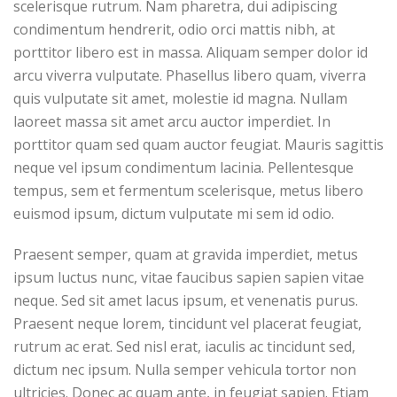
scelerisque rutrum. Nam pharetra, dui adipiscing
condimentum hendrerit, odio orci mattis nibh, at
porttitor libero est in massa. Aliquam semper dolor id
arcu viverra vulputate. Phasellus libero quam, viverra
quis vulputate sit amet, molestie id magna. Nullam
laoreet massa sit amet arcu auctor imperdiet. In
porttitor quam sed quam auctor feugiat. Mauris sagittis
neque vel ipsum condimentum lacinia. Pellentesque
tempus, sem et fermentum scelerisque, metus libero
euismod ipsum, dictum vulputate mi sem id odio.
Praesent semper, quam at gravida imperdiet, metus
ipsum luctus nunc, vitae faucibus sapien sapien vitae
neque. Sed sit amet lacus ipsum, et venenatis purus.
Praesent neque lorem, tincidunt vel placerat feugiat,
rutrum ac erat. Sed nisl erat, iaculis ac tincidunt sed,
dictum nec ipsum. Nulla semper vehicula tortor non
ultricies. Donec ac quam ante, in feugiat sapien. Etiam