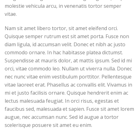
molestie vehicula arcu, in venenatis tortor semper
vitae.
Nam sit amet libero tortor, sit amet eleifend orci.
Quisque semper rutrum est sit amet porta. Fusce non
diam ligula, id accumsan velit. Donec et nibh ac justo
commodo ornare. In hac habitasse platea dictumst.
Suspendisse at mauris dolor, at mattis ipsum. Sed id mi
orci, vitae commodo leo. Nullam ut viverra nulla. Donec
nec nunc vitae enim vestibulum porttitor. Pellentesque
vitae laoreet erat. Phasellus ac convallis elit. Vivamus in
mi et justo facilisis ornare. Quisque hendrerit enim ac
lectus malesuada feugiat. In orci risus, egestas et
faucibus sed, malesuada et sapien. Fusce sit amet lorem
augue, nec accumsan nunc. Sed id augue a tortor
scelerisque posuere sit amet eu enim.