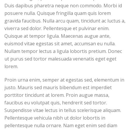
Duis dapibus pharetra neque non commodo. Morbi id
posuere nulla. Quisque fringilla quam quis lorem
gravida faucibus. Nulla arcu quam, tincidunt ac luctus a,
viverra sed dolor. Pellentesque et pulvinar enim.
Quisque at tempor ligula. Maecenas augue ante,
euismod vitae egestas sit amet, accumsan eu nulla.
Nullam tempor lectus a ligula lobortis pretium. Donec
ut purus sed tortor malesuada venenatis eget eget
lorem.
Proin urna enim, semper at egestas sed, elementum in
justo. Mauris sed mauris bibendum est imperdiet
porttitor tincidunt at lorem. Proin augue massa,
faucibus eu volutpat quis, hendrerit sed tortor.
Suspendisse vitae lectus in tellus scelerisque aliquam.
Pellentesque vehicula nibh ut dolor lobortis in
pellentesque nulla ornare. Nam eget enim sed diam