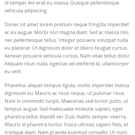
id semper leo erat eu massa. Quisque pellentesque
vehicula adipiscing.
Donec sit amet lorem pretium neque fringilla imperdiet
ac eu augue. Morbi non magna diam. Sed ac massa nisi,
nec pellentesque tellus. Integer posuere volutpat nulla
eu placerat. Ut dignissim dolor et libero feugiat cursus.
Aenean posuere vehicula cursus. Nam vitae tellus dolor.
Aliquam risus nulla, egestas vel eleifend id, ullamcorper
eu velit.
Phasellus aliquet tempus ligula, mollis imperdiet massa
dignissim eu. Mauris ac risus neque, ut pulvinar risus.
Nam in commodo turpis. Maecenas sed tortor justo, ut
tempus augue. Sed malesuada molestie sapien, eget
pharetra tellus blandit vel. Duis mattis semper viverra.
Mauris id pharetra tortor. Fusce ultrices sapien felis, et
tristique diam. Nam gravida euismod convallis. Ut nunc