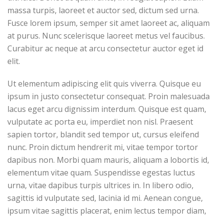
massa turpis, laoreet et auctor sed, dictum sed urna.
Fusce lorem ipsum, semper sit amet laoreet ac, aliquam
at purus. Nunc scelerisque laoreet metus vel faucibus.
Curabitur ac neque at arcu consectetur auctor eget id
elit.
Ut elementum adipiscing elit quis viverra. Quisque eu
ipsum in justo consectetur consequat. Proin malesuada
lacus eget arcu dignissim interdum. Quisque est quam,
vulputate ac porta eu, imperdiet non nisl. Praesent
sapien tortor, blandit sed tempor ut, cursus eleifend
nunc. Proin dictum hendrerit mi, vitae tempor tortor
dapibus non. Morbi quam mauris, aliquam a lobortis id,
elementum vitae quam. Suspendisse egestas luctus
urna, vitae dapibus turpis ultrices in. In libero odio,
sagittis id vulputate sed, lacinia id mi. Aenean congue,
ipsum vitae sagittis placerat, enim lectus tempor diam,