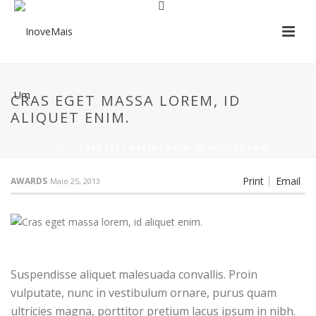
CRAS EGET MASSA LOREM, ID
ALIQUET ENIM.
HOME
/
CRAS EGET MASSA LOREM, ID ALIQUET ENIM.
Print
Email
AWARDS
Maio 25, 2013
Suspendisse aliquet malesuada convallis. Proin
vulputate, nunc in vestibulum ornare, purus quam
ultricies magna, porttitor pretium lacus ipsum in nibh.