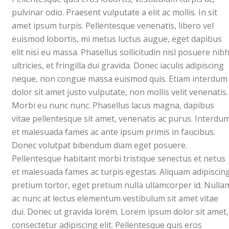
pulvinar odio. Praesent vulputate a elit ac mollis. In sit
amet ipsum turpis. Pellentesque venenatis, libero vel
euismod lobortis, mi metus luctus augue, eget dapibus
elit nisi eu massa. Phasellus sollicitudin nisl posuere nib
ultricies, et fringilla dui gravida. Donec iaculis adipiscing
neque, non congue massa euismod quis. Etiam interdum
dolor sit amet justo vulputate, non mollis velit venenatis.
Morbi eu nunc nunc. Phasellus lacus magna, dapibus
vitae pellentesque sit amet, venenatis ac purus. Interdu
et malesuada fames ac ante ipsum primis in faucibus.
Donec volutpat bibendum diam eget posuere.
Pellentesque habitant morbi tristique senectus et netus
et malesuada fames ac turpis egestas. Aliquam adipiscin
pretium tortor, eget pretium nulla ullamcorper id. Nulla
ac nunc at lectus elementum vestibulum sit amet vitae
dui. Donec ut gravida lorem. Lorem ipsum dolor sit amet,
consectetur adipiscing elit. Pellentesque quis eros