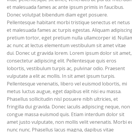
et malesuada fames ac ante ipsum primis in faucibus.
Donec volutpat bibendum diam eget posuere.
Pellentesque habitant morbi tristique senectus et netus
et malesuada fames ac turpis egestas. Aliquam adipiscin
pretium tortor, eget pretium nulla ullamcorper id. Nulla
ac nunc at lectus elementum vestibulum sit amet vitae
dui. Donec ut gravida lorem. Lorem ipsum dolor sit amet,
consectetur adipiscing elit. Pellentesque quis eros
lobortis, vestibulum turpis ac, pulvinar odio. Praesent
vulputate a elit ac mollis. In sit amet ipsum turpis.
Pellentesque venenatis, libero vel euismod lobortis, mi
metus luctus augue, eget dapibus elit nisi eu massa.
Phasellus sollicitudin nisl posuere nibh ultricies, et
fringilla dui gravida. Donec iaculis adipiscing neque, non
congue massa euismod quis. Etiam interdum dolor sit
amet justo vulputate, non mollis velit venenatis. Morbi e
nunc nunc. Phasellus lacus magna, dapibus vitae