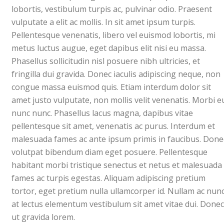
lobortis, vestibulum turpis ac, pulvinar odio. Praesent
vulputate a elit ac mollis. In sit amet ipsum turpis.
Pellentesque venenatis, libero vel euismod lobortis, mi
metus luctus augue, eget dapibus elit nisi eu massa.
Phasellus sollicitudin nisl posuere nibh ultricies, et
fringilla dui gravida. Donec iaculis adipiscing neque, non
congue massa euismod quis. Etiam interdum dolor sit
amet justo vulputate, non mollis velit venenatis. Morbi e
nunc nunc. Phasellus lacus magna, dapibus vitae
pellentesque sit amet, venenatis ac purus. Interdum et
malesuada fames ac ante ipsum primis in faucibus. Done
volutpat bibendum diam eget posuere. Pellentesque
habitant morbi tristique senectus et netus et malesuada
fames ac turpis egestas. Aliquam adipiscing pretium
tortor, eget pretium nulla ullamcorper id. Nullam ac nun
at lectus elementum vestibulum sit amet vitae dui. Donec
ut gravida lorem.