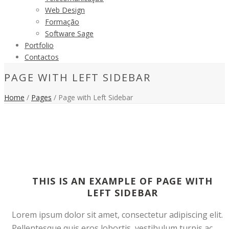
Web Design
Formação
Software Sage
Portfolio
Contactos
PAGE WITH LEFT SIDEBAR
Home
/
Pages
/ Page with Left Sidebar
THIS IS AN EXAMPLE OF PAGE WITH
LEFT SIDEBAR
Lorem ipsum dolor sit amet, consectetur adipiscing elit.
Pellentesque quis eros lobortis, vestibulum turpis ac,