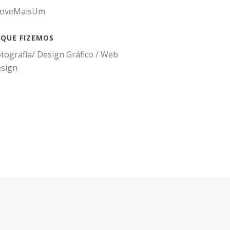
noveMaisUm
 QUE FIZEMOS
tografia/ Design Gráfico / Web
esign