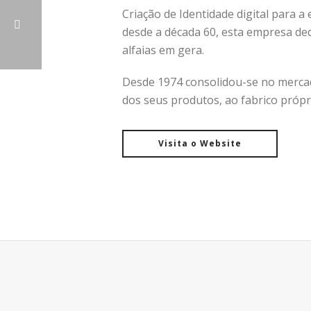
Criação de Identidade digital para
desde a década 60, esta empresa dedi
alfaias em gera.
Desde 1974 consolidou-se no mercado
dos seus produtos, ao fabrico própri
Visita o Website