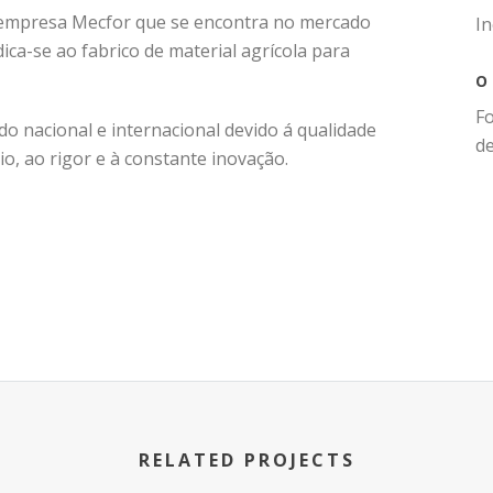
 a empresa Mecfor que se encontra no mercado
I
ca-se ao fabrico de material agrícola para
O
Fo
 nacional e internacional devido á qualidade
d
o, ao rigor e à constante inovação.
RELATED PROJECTS