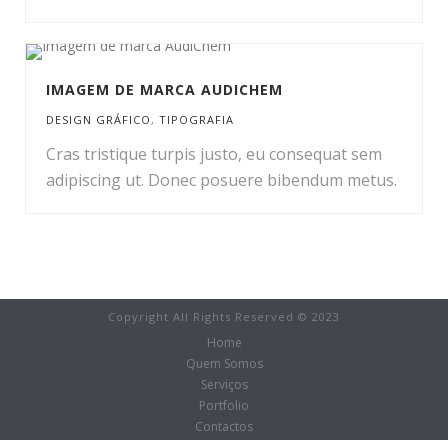
IMAGEM DE MARCA AUDICHEM
DESIGN GRÁFICO
,
TIPOGRAFIA
Cras tristique turpis justo, eu consequat sem
adipiscing ut. Donec posuere bibendum metus.
Copyright All Rights Reserved © 2023
Home
Quem Somos
Serviços
Portfolio
Contactos