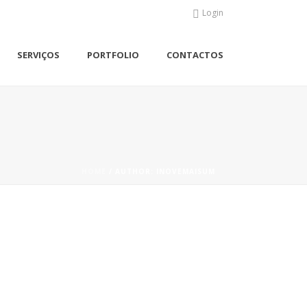
Login
SERVIÇOS
PORTFOLIO
CONTACTOS
HOME
/ AUTHOR: INOVEMAISUM