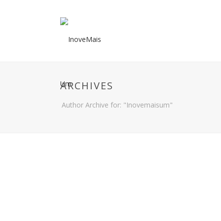
ARCHIVES
Author Archive for: "Inovemaisum"