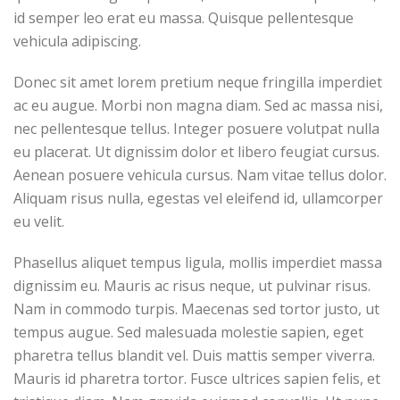
id semper leo erat eu massa. Quisque pellentesque
vehicula adipiscing.
Donec sit amet lorem pretium neque fringilla imperdiet
ac eu augue. Morbi non magna diam. Sed ac massa nisi,
nec pellentesque tellus. Integer posuere volutpat nulla
eu placerat. Ut dignissim dolor et libero feugiat cursus.
Aenean posuere vehicula cursus. Nam vitae tellus dolor.
Aliquam risus nulla, egestas vel eleifend id, ullamcorper
eu velit.
Phasellus aliquet tempus ligula, mollis imperdiet massa
dignissim eu. Mauris ac risus neque, ut pulvinar risus.
Nam in commodo turpis. Maecenas sed tortor justo, ut
tempus augue. Sed malesuada molestie sapien, eget
pharetra tellus blandit vel. Duis mattis semper viverra.
Mauris id pharetra tortor. Fusce ultrices sapien felis, et