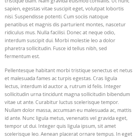
tristique diam. Nam gravida euismod convallis. Ut nunc
sapien, egestas vitae suscipit eget, volutpat lobortis
nisi. Suspendisse potenti. Cum sociis natoque
penatibus et magnis dis parturient montes, nascetur
ridiculus mus. Nulla facilisi. Donec at neque odio,
interdum suscipit dui. Morbi molestie leo a dolor
pharetra sollicitudin. Fusce id tellus nibh, sed
fermentum est.
Pellentesque habitant morbi tristique senectus et netus
et malesuada fames ac turpis egestas. Cras ligula
lectus, interdum id auctor a, rutrum id felis. Integer
sollicitudin urna tincidunt magna sollicitudin bibendum
vitae ut ante. Curabitur luctus scelerisque tempor.
Nullam dolor massa, accumsan eu malesuada ac, mattis
id ante. Nunc ligula metus, venenatis vel gravida eget,
tempor ut dui. Integer quis ligula ipsum, sit amet
scelerisque leo. Aenean placerat ornare tempus. In eget