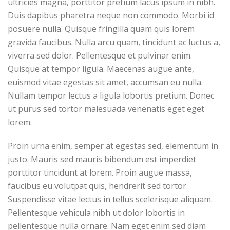
ultricies magna, porttitor pretium lacus ipsum in nibh.
Duis dapibus pharetra neque non commodo. Morbi id
posuere nulla. Quisque fringilla quam quis lorem
gravida faucibus. Nulla arcu quam, tincidunt ac luctus a,
viverra sed dolor. Pellentesque et pulvinar enim.
Quisque at tempor ligula. Maecenas augue ante,
euismod vitae egestas sit amet, accumsan eu nulla.
Nullam tempor lectus a ligula lobortis pretium. Donec
ut purus sed tortor malesuada venenatis eget eget
lorem.
Proin urna enim, semper at egestas sed, elementum in
justo. Mauris sed mauris bibendum est imperdiet
porttitor tincidunt at lorem. Proin augue massa,
faucibus eu volutpat quis, hendrerit sed tortor.
Suspendisse vitae lectus in tellus scelerisque aliquam.
Pellentesque vehicula nibh ut dolor lobortis in
pellentesque nulla ornare. Nam eget enim sed diam