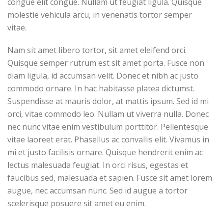
congue elit congue. Nullam ut feugiat ligula. Quisque
molestie vehicula arcu, in venenatis tortor semper
vitae.
Nam sit amet libero tortor, sit amet eleifend orci.
Quisque semper rutrum est sit amet porta. Fusce non
diam ligula, id accumsan velit. Donec et nibh ac justo
commodo ornare. In hac habitasse platea dictumst.
Suspendisse at mauris dolor, at mattis ipsum. Sed id mi
orci, vitae commodo leo. Nullam ut viverra nulla. Donec
nec nunc vitae enim vestibulum porttitor. Pellentesque
vitae laoreet erat. Phasellus ac convallis elit. Vivamus in
mi et justo facilisis ornare. Quisque hendrerit enim ac
lectus malesuada feugiat. In orci risus, egestas et
faucibus sed, malesuada et sapien. Fusce sit amet lorem
augue, nec accumsan nunc. Sed id augue a tortor
scelerisque posuere sit amet eu enim.