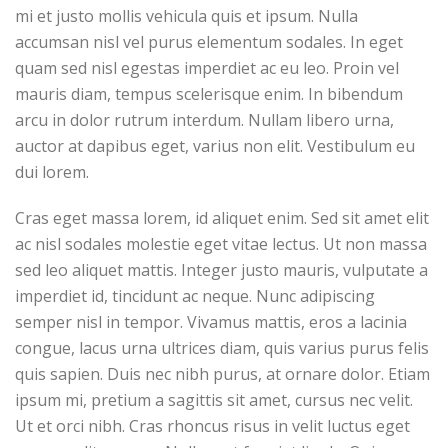
mi et justo mollis vehicula quis et ipsum. Nulla
accumsan nisl vel purus elementum sodales. In eget
quam sed nisl egestas imperdiet ac eu leo. Proin vel
mauris diam, tempus scelerisque enim. In bibendum
arcu in dolor rutrum interdum. Nullam libero urna,
auctor at dapibus eget, varius non elit. Vestibulum eu
dui lorem.
Cras eget massa lorem, id aliquet enim. Sed sit amet elit
ac nisl sodales molestie eget vitae lectus. Ut non massa
sed leo aliquet mattis. Integer justo mauris, vulputate a
imperdiet id, tincidunt ac neque. Nunc adipiscing
semper nisl in tempor. Vivamus mattis, eros a lacinia
congue, lacus urna ultrices diam, quis varius purus felis
quis sapien. Duis nec nibh purus, at ornare dolor. Etiam
ipsum mi, pretium a sagittis sit amet, cursus nec velit.
Ut et orci nibh. Cras rhoncus risus in velit luctus eget