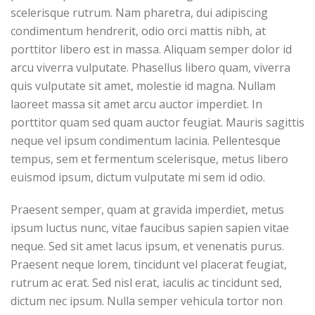
scelerisque rutrum. Nam pharetra, dui adipiscing
condimentum hendrerit, odio orci mattis nibh, at
porttitor libero est in massa. Aliquam semper dolor id
arcu viverra vulputate. Phasellus libero quam, viverra
quis vulputate sit amet, molestie id magna. Nullam
laoreet massa sit amet arcu auctor imperdiet. In
porttitor quam sed quam auctor feugiat. Mauris sagittis
neque vel ipsum condimentum lacinia. Pellentesque
tempus, sem et fermentum scelerisque, metus libero
euismod ipsum, dictum vulputate mi sem id odio.
Praesent semper, quam at gravida imperdiet, metus
ipsum luctus nunc, vitae faucibus sapien sapien vitae
neque. Sed sit amet lacus ipsum, et venenatis purus.
Praesent neque lorem, tincidunt vel placerat feugiat,
rutrum ac erat. Sed nisl erat, iaculis ac tincidunt sed,
dictum nec ipsum. Nulla semper vehicula tortor non