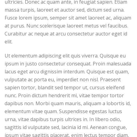
ultricies. Donec ac quam ante, in feugiat sapien. Etiam
massa turpis, laoreet et auctor sed, dictum sed urna.
Fusce lorem ipsum, semper sit amet laoreet ac, aliquam
at purus. Nunc scelerisque laoreet metus vel faucibus.
Curabitur ac neque at arcu consectetur auctor eget id
elit.
Ut elementum adipiscing elit quis viverra. Quisque eu
ipsum in justo consectetur consequat. Proin malesuada
lacus eget arcu dignissim interdum. Quisque est quam,
vulputate ac porta eu, imperdiet non nisl. Praesent
sapien tortor, blandit sed tempor ut, cursus eleifend
nunc. Proin dictum hendrerit mi, vitae tempor tortor
dapibus non. Morbi quam mauris, aliquam a lobortis id,
elementum vitae quam. Suspendisse egestas luctus
urna, vitae dapibus turpis ultrices in. In libero odio,
sagittis id vulputate sed, lacinia id mi. Aenean congue,
ipsum vitae sagittis placerat, enim lectus tempor diam,