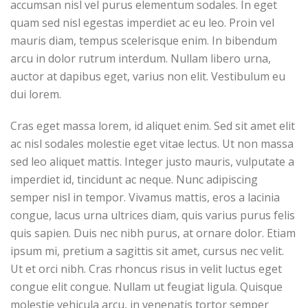
accumsan nisl vel purus elementum sodales. In eget
quam sed nisl egestas imperdiet ac eu leo. Proin vel
mauris diam, tempus scelerisque enim. In bibendum
arcu in dolor rutrum interdum. Nullam libero urna,
auctor at dapibus eget, varius non elit. Vestibulum eu
dui lorem.
Cras eget massa lorem, id aliquet enim. Sed sit amet elit
ac nisl sodales molestie eget vitae lectus. Ut non massa
sed leo aliquet mattis. Integer justo mauris, vulputate a
imperdiet id, tincidunt ac neque. Nunc adipiscing
semper nisl in tempor. Vivamus mattis, eros a lacinia
congue, lacus urna ultrices diam, quis varius purus felis
quis sapien. Duis nec nibh purus, at ornare dolor. Etiam
ipsum mi, pretium a sagittis sit amet, cursus nec velit.
Ut et orci nibh. Cras rhoncus risus in velit luctus eget
congue elit congue. Nullam ut feugiat ligula. Quisque
molestie vehicula arcu, in venenatis tortor semper