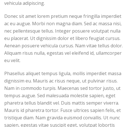
vehicula adipiscing.
Donec sit amet lorem pretium neque fringilla imperdiet
ac eu augue. Morbi non magna diam. Sed ac massa nisi,
nec pellentesque tellus. Integer posuere volutpat nulla
eu placerat. Ut dignissim dolor et libero feugiat cursus.
Aenean posuere vehicula cursus. Nam vitae tellus dolor.
Aliquam risus nulla, egestas vel eleifend id, ullamcorper
eu velit.
Phasellus aliquet tempus ligula, mollis imperdiet massa
dignissim eu. Mauris ac risus neque, ut pulvinar risus.
Nam in commodo turpis. Maecenas sed tortor justo, ut
tempus augue. Sed malesuada molestie sapien, eget
pharetra tellus blandit vel. Duis mattis semper viverra.
Mauris id pharetra tortor. Fusce ultrices sapien felis, et
tristique diam. Nam gravida euismod convallis. Ut nunc
sapien, egestas vitae suscipit eget, volutpat lobortis