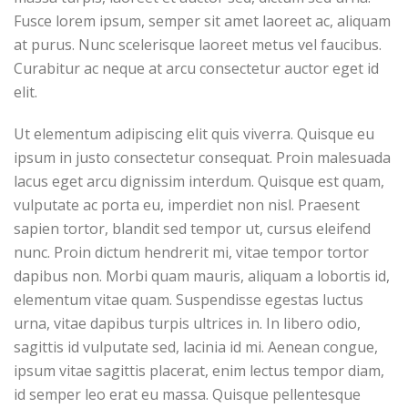
Fusce lorem ipsum, semper sit amet laoreet ac, aliquam
at purus. Nunc scelerisque laoreet metus vel faucibus.
Curabitur ac neque at arcu consectetur auctor eget id
elit.
Ut elementum adipiscing elit quis viverra. Quisque eu
ipsum in justo consectetur consequat. Proin malesuada
lacus eget arcu dignissim interdum. Quisque est quam,
vulputate ac porta eu, imperdiet non nisl. Praesent
sapien tortor, blandit sed tempor ut, cursus eleifend
nunc. Proin dictum hendrerit mi, vitae tempor tortor
dapibus non. Morbi quam mauris, aliquam a lobortis id,
elementum vitae quam. Suspendisse egestas luctus
urna, vitae dapibus turpis ultrices in. In libero odio,
sagittis id vulputate sed, lacinia id mi. Aenean congue,
ipsum vitae sagittis placerat, enim lectus tempor diam,
id semper leo erat eu massa. Quisque pellentesque