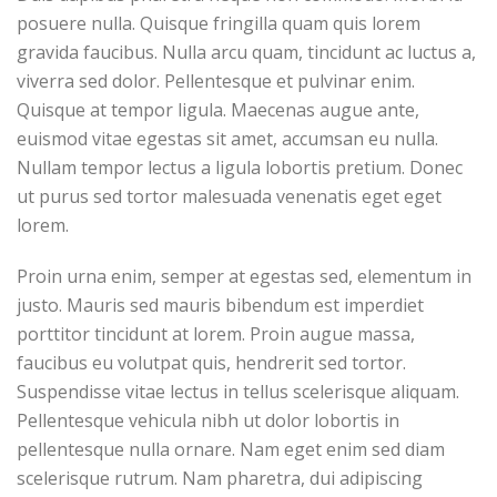
posuere nulla. Quisque fringilla quam quis lorem
gravida faucibus. Nulla arcu quam, tincidunt ac luctus a,
viverra sed dolor. Pellentesque et pulvinar enim.
Quisque at tempor ligula. Maecenas augue ante,
euismod vitae egestas sit amet, accumsan eu nulla.
Nullam tempor lectus a ligula lobortis pretium. Donec
ut purus sed tortor malesuada venenatis eget eget
lorem.
Proin urna enim, semper at egestas sed, elementum in
justo. Mauris sed mauris bibendum est imperdiet
porttitor tincidunt at lorem. Proin augue massa,
faucibus eu volutpat quis, hendrerit sed tortor.
Suspendisse vitae lectus in tellus scelerisque aliquam.
Pellentesque vehicula nibh ut dolor lobortis in
pellentesque nulla ornare. Nam eget enim sed diam
scelerisque rutrum. Nam pharetra, dui adipiscing