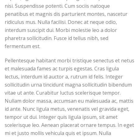
nisi. Suspendisse potenti. Cum sociis natoque
penatibus et magnis dis parturient montes, nascetur
ridiculus mus. Nulla facilisi. Donec at neque odio,
interdum suscipit dui. Morbi molestie leo a dolor
pharetra sollicitudin. Fusce id tellus nibh, sed
fermentum est.
Pellentesque habitant morbi tristique senectus et netus
et malesuada fames ac turpis egestas. Cras ligula
lectus, interdum id auctor a, rutrum id felis. Integer
sollicitudin urna tincidunt magna sollicitudin bibendum
vitae ut ante. Curabitur luctus scelerisque tempor.
Nullam dolor massa, accumsan eu malesuada ac, mattis
id ante. Nunc ligula metus, venenatis vel gravida eget,
tempor ut dui. Integer quis ligula ipsum, sit amet
scelerisque leo. Aenean placerat ornare tempus. In eget
mi et justo mollis vehicula quis et ipsum. Nulla