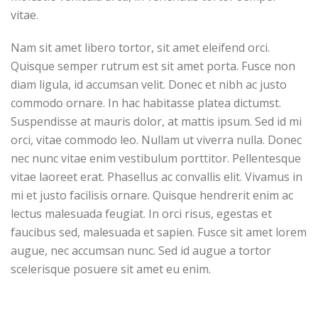
vitae.
Nam sit amet libero tortor, sit amet eleifend orci.
Quisque semper rutrum est sit amet porta. Fusce non
diam ligula, id accumsan velit. Donec et nibh ac justo
commodo ornare. In hac habitasse platea dictumst.
Suspendisse at mauris dolor, at mattis ipsum. Sed id mi
orci, vitae commodo leo. Nullam ut viverra nulla. Donec
nec nunc vitae enim vestibulum porttitor. Pellentesque
vitae laoreet erat. Phasellus ac convallis elit. Vivamus in
mi et justo facilisis ornare. Quisque hendrerit enim ac
lectus malesuada feugiat. In orci risus, egestas et
faucibus sed, malesuada et sapien. Fusce sit amet lorem
augue, nec accumsan nunc. Sed id augue a tortor
scelerisque posuere sit amet eu enim.