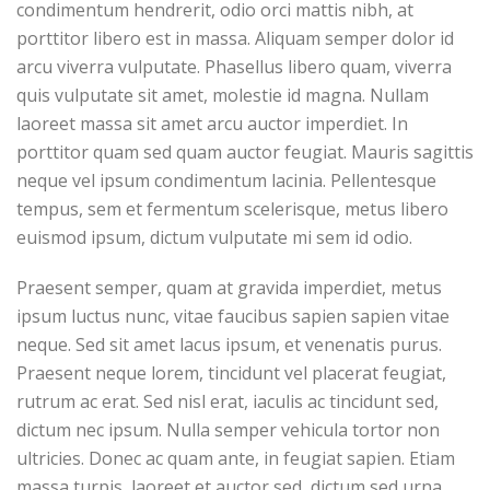
condimentum hendrerit, odio orci mattis nibh, at
porttitor libero est in massa. Aliquam semper dolor id
arcu viverra vulputate. Phasellus libero quam, viverra
quis vulputate sit amet, molestie id magna. Nullam
laoreet massa sit amet arcu auctor imperdiet. In
porttitor quam sed quam auctor feugiat. Mauris sagittis
neque vel ipsum condimentum lacinia. Pellentesque
tempus, sem et fermentum scelerisque, metus libero
euismod ipsum, dictum vulputate mi sem id odio.
Praesent semper, quam at gravida imperdiet, metus
ipsum luctus nunc, vitae faucibus sapien sapien vitae
neque. Sed sit amet lacus ipsum, et venenatis purus.
Praesent neque lorem, tincidunt vel placerat feugiat,
rutrum ac erat. Sed nisl erat, iaculis ac tincidunt sed,
dictum nec ipsum. Nulla semper vehicula tortor non
ultricies. Donec ac quam ante, in feugiat sapien. Etiam
massa turpis, laoreet et auctor sed, dictum sed urna.