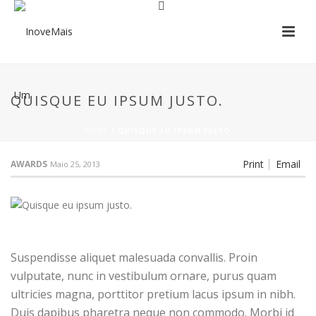
QUISQUE EU IPSUM JUSTO.
HOME
/
QUISQUE EU IPSUM JUSTO.
Print
Email
AWARDS
Maio 25, 2013
Suspendisse aliquet malesuada convallis. Proin
vulputate, nunc in vestibulum ornare, purus quam
ultricies magna, porttitor pretium lacus ipsum in nibh.
Duis dapibus pharetra neque non commodo. Morbi id