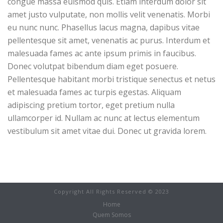
congue massa euismod quis. Etiam interdum dolor sit
amet justo vulputate, non mollis velit venenatis. Morbi
eu nunc nunc. Phasellus lacus magna, dapibus vitae
pellentesque sit amet, venenatis ac purus. Interdum et
malesuada fames ac ante ipsum primis in faucibus.
Donec volutpat bibendum diam eget posuere.
Pellentesque habitant morbi tristique senectus et netus
et malesuada fames ac turpis egestas. Aliquam
adipiscing pretium tortor, eget pretium nulla
ullamcorper id. Nullam ac nunc at lectus elementum
vestibulum sit amet vitae dui. Donec ut gravida lorem.
Copyright All Rights Reserved © 2023
Home
Quem Somos