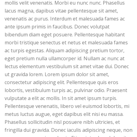
mollis velit venenatis. Morbi eu nunc nunc. Phasellus
lacus magna, dapibus vitae pellentesque sit amet,
venenatis ac purus. Interdum et malesuada fames ac
ante ipsum primis in faucibus. Donec volutpat
bibendum diam eget posuere. Pellentesque habitant
morbi tristique senectus et netus et malesuada fames
ac turpis egestas. Aliquam adipiscing pretium tortor,
eget pretium nulla ullamcorper id. Nullam ac nunc at
lectus elementum vestibulum sit amet vitae dui. Donec
ut gravida lorem. Lorem ipsum dolor sit amet,
consectetur adipiscing elit. Pellentesque quis eros
lobortis, vestibulum turpis ac, pulvinar odio. Praesent
vulputate a elit ac mollis. In sit amet ipsum turpis.
Pellentesque venenatis, libero vel euismod lobortis, mi
metus luctus augue, eget dapibus elit nisi eu massa.
Phasellus sollicitudin nisl posuere nibh ultricies, et
fringilla dui gravida. Donec iaculis adipiscing neque, non