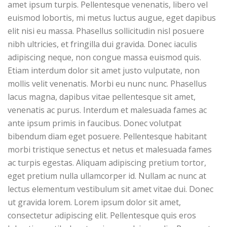
amet ipsum turpis. Pellentesque venenatis, libero vel
euismod lobortis, mi metus luctus augue, eget dapibus
elit nisi eu massa. Phasellus sollicitudin nisl posuere
nibh ultricies, et fringilla dui gravida. Donec iaculis
adipiscing neque, non congue massa euismod quis.
Etiam interdum dolor sit amet justo vulputate, non
mollis velit venenatis. Morbi eu nunc nunc. Phasellus
lacus magna, dapibus vitae pellentesque sit amet,
venenatis ac purus. Interdum et malesuada fames ac
ante ipsum primis in faucibus. Donec volutpat
bibendum diam eget posuere. Pellentesque habitant
morbi tristique senectus et netus et malesuada fames
ac turpis egestas. Aliquam adipiscing pretium tortor,
eget pretium nulla ullamcorper id. Nullam ac nunc at
lectus elementum vestibulum sit amet vitae dui. Donec
ut gravida lorem. Lorem ipsum dolor sit amet,
consectetur adipiscing elit. Pellentesque quis eros