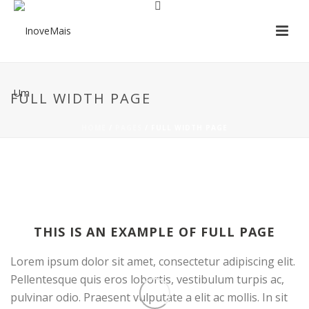
FULL WIDTH PAGE
HOME
/
PAGES
/ FULL WIDTH PAGE
THIS IS AN EXAMPLE OF FULL PAGE
Lorem ipsum dolor sit amet, consectetur adipiscing elit.
Pellentesque quis eros lobortis, vestibulum turpis ac,
pulvinar odio. Praesent vulputate a elit ac mollis. In sit