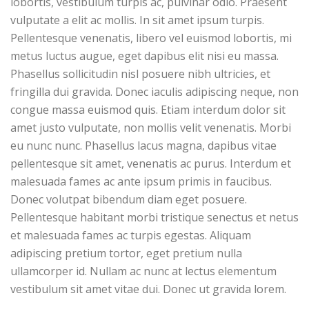
lobortis, vestibulum turpis ac, pulvinar odio. Praesent
vulputate a elit ac mollis. In sit amet ipsum turpis.
Pellentesque venenatis, libero vel euismod lobortis, mi
metus luctus augue, eget dapibus elit nisi eu massa.
Phasellus sollicitudin nisl posuere nibh ultricies, et
fringilla dui gravida. Donec iaculis adipiscing neque, non
congue massa euismod quis. Etiam interdum dolor sit
amet justo vulputate, non mollis velit venenatis. Morbi
eu nunc nunc. Phasellus lacus magna, dapibus vitae
pellentesque sit amet, venenatis ac purus. Interdum et
malesuada fames ac ante ipsum primis in faucibus.
Donec volutpat bibendum diam eget posuere.
Pellentesque habitant morbi tristique senectus et netus
et malesuada fames ac turpis egestas. Aliquam
adipiscing pretium tortor, eget pretium nulla
ullamcorper id. Nullam ac nunc at lectus elementum
vestibulum sit amet vitae dui. Donec ut gravida lorem.