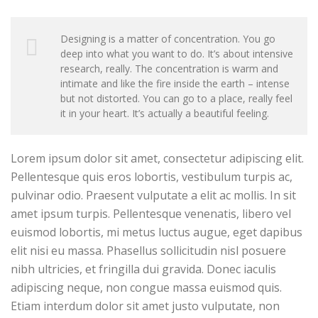
Designing is a matter of concentration. You go
deep into what you want to do. It’s about intensive
research, really. The concentration is warm and
intimate and like the fire inside the earth – intense
but not distorted. You can go to a place, really feel
it in your heart. It’s actually a beautiful feeling.
Lorem ipsum dolor sit amet, consectetur adipiscing elit.
Pellentesque quis eros lobortis, vestibulum turpis ac,
pulvinar odio. Praesent vulputate a elit ac mollis. In sit
amet ipsum turpis. Pellentesque venenatis, libero vel
euismod lobortis, mi metus luctus augue, eget dapibus
elit nisi eu massa. Phasellus sollicitudin nisl posuere
nibh ultricies, et fringilla dui gravida. Donec iaculis
adipiscing neque, non congue massa euismod quis.
Etiam interdum dolor sit amet justo vulputate, non