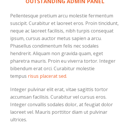
OUTSTANDING ADMIN PANEL
Pellentesque pretium arcu molestie fermentum
suscipit. Curabitur et laoreet eros. Proin tincidunt,
neque ac laoreet facilisis, nibh turpis consequat
ipsum, cursus auctor metus sapien a arcu.
Phasellus condimentum felis nec sodales
hendrerit. Aliquam non gravida quam, eget
pharetra mauris. Proin eu viverra tortor. Integer
bibendum erat orci. Curabitur molestie
tempus
risus placerat sed.
Integer pulvinar elit erat, vitae sagittis tortor
accumsan facilisis. Curabitur vel cursus eros.
Integer convallis sodales dolor, at feugiat dolor
laoreet vel. Mauris porttitor diam ut pulvinar
ultrices.