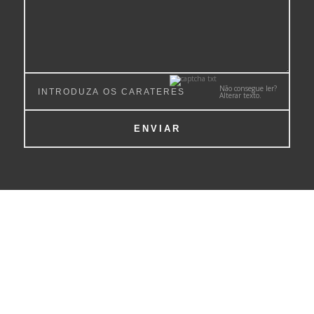
Não consegue ler?
Alterar texto.
ENVIAR