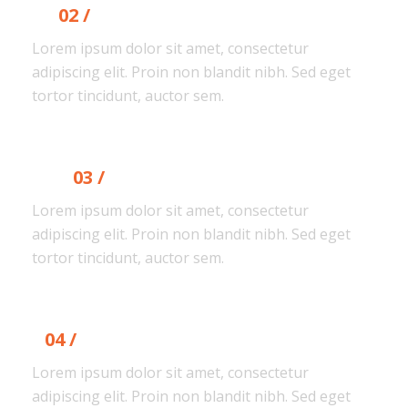
02 /
RESEARCH & DEVELOPMENT
Lorem ipsum dolor sit amet, consectetur
adipiscing elit. Proin non blandit nibh. Sed eget
tortor tincidunt, auctor sem.
03 /
SKETCHING & DRAFTING
Lorem ipsum dolor sit amet, consectetur
adipiscing elit. Proin non blandit nibh. Sed eget
tortor tincidunt, auctor sem.
04 /
EXECUTION & DIGITALISATION
Lorem ipsum dolor sit amet, consectetur
adipiscing elit. Proin non blandit nibh. Sed eget