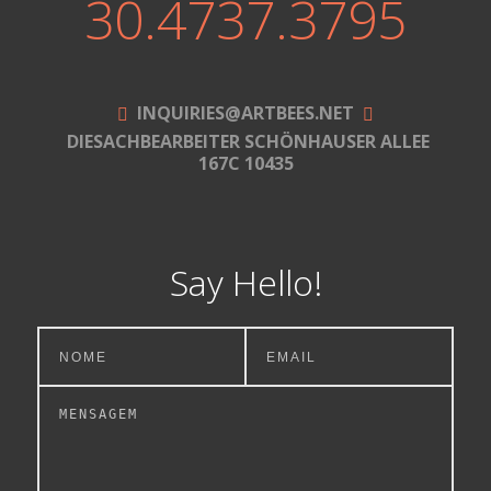
30.4737.3795
INQUIRIES@ARTBEES.NET
DIESACHBEARBEITER SCHÖNHAUSER ALLEE
167C 10435
Say Hello!