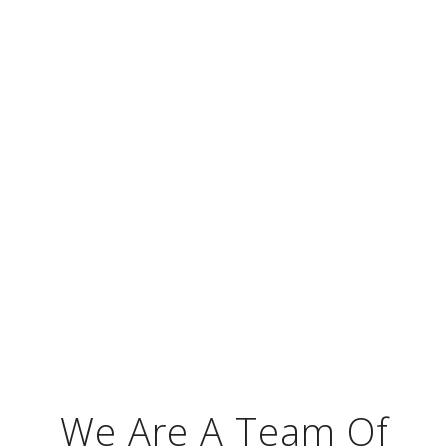
Employment.
– RAYMOND LOEWY
We Are A Team Of