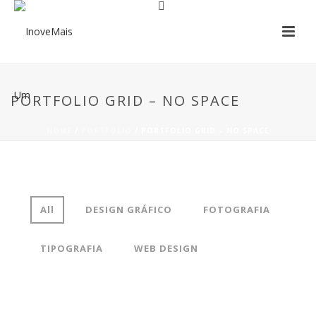
PORTFOLIO GRID – NO SPACE
HOME
/
PORTFOLIO
/ PORTFOLIO GRID – NO SPACE
All
DESIGN GRÁFICO
FOTOGRAFIA
TIPOGRAFIA
WEB DESIGN