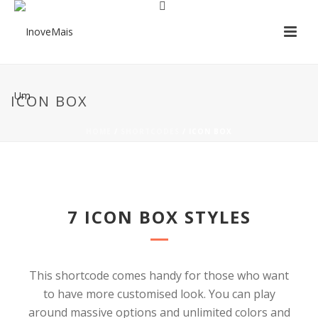
ICON BOX
HOME
/
SHORTCODES
/ ICON BOX
7 ICON BOX STYLES
This shortcode comes handy for those who want
to have more customised look. You can play
around massive options and unlimited colors and