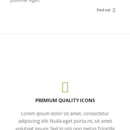
pulvinar eget.
Find out
PREMIUM QUALITY ICONS
Lorem ipsum dolor sit amet, consectetur
adipiscing elit. Nulla eget porta mi, sit amet
volutpat ipsum. Sed in nisi non metus fringilla