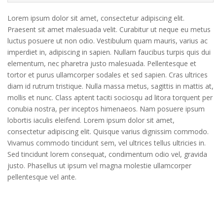
Lorem ipsum dolor sit amet, consectetur adipiscing elit.
Praesent sit amet malesuada velit. Curabitur ut neque eu metus
luctus posuere ut non odio. Vestibulum quam mauris, varius ac
imperdiet in, adipiscing in sapien. Nullam faucibus turpis quis dui
elementum, nec pharetra justo malesuada. Pellentesque et
tortor et purus ullamcorper sodales et sed sapien. Cras ultrices
diam id rutrum tristique. Nulla massa metus, sagittis in mattis at,
mollis et nunc. Class aptent taciti sociosqu ad litora torquent per
conubia nostra, per inceptos himenaeos. Nam posuere ipsum
lobortis iaculis eleifend. Lorem ipsum dolor sit amet,
consectetur adipiscing elit. Quisque varius dignissim commodo.
Vivamus commodo tincidunt sem, vel ultrices tellus ultricies in.
Sed tincidunt lorem consequat, condimentum odio vel, gravida
justo. Phasellus ut ipsum vel magna molestie ullamcorper
pellentesque vel ante.