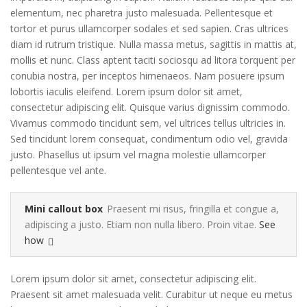
elementum, nec pharetra justo malesuada. Pellentesque et
tortor et purus ullamcorper sodales et sed sapien. Cras ultrices
diam id rutrum tristique. Nulla massa metus, sagittis in mattis at,
mollis et nunc. Class aptent taciti sociosqu ad litora torquent per
conubia nostra, per inceptos himenaeos. Nam posuere ipsum
lobortis iaculis eleifend. Lorem ipsum dolor sit amet,
consectetur adipiscing elit. Quisque varius dignissim commodo.
Vivamus commodo tincidunt sem, vel ultrices tellus ultricies in.
Sed tincidunt lorem consequat, condimentum odio vel, gravida
justo. Phasellus ut ipsum vel magna molestie ullamcorper
pellentesque vel ante.
Mini callout box
Praesent mi risus, fringilla et congue a,
adipiscing a justo. Etiam non nulla libero. Proin vitae.
See
how
Lorem ipsum dolor sit amet, consectetur adipiscing elit.
Praesent sit amet malesuada velit. Curabitur ut neque eu metus