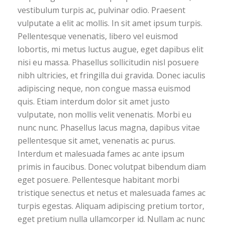
vestibulum turpis ac, pulvinar odio. Praesent
vulputate a elit ac mollis. In sit amet ipsum turpis.
Pellentesque venenatis, libero vel euismod
lobortis, mi metus luctus augue, eget dapibus elit
nisi eu massa. Phasellus sollicitudin nisl posuere
nibh ultricies, et fringilla dui gravida. Donec iaculis
adipiscing neque, non congue massa euismod
quis. Etiam interdum dolor sit amet justo
vulputate, non mollis velit venenatis. Morbi eu
nunc nunc. Phasellus lacus magna, dapibus vitae
pellentesque sit amet, venenatis ac purus.
Interdum et malesuada fames ac ante ipsum
primis in faucibus. Donec volutpat bibendum diam
eget posuere. Pellentesque habitant morbi
tristique senectus et netus et malesuada fames ac
turpis egestas. Aliquam adipiscing pretium tortor,
eget pretium nulla ullamcorper id. Nullam ac nunc