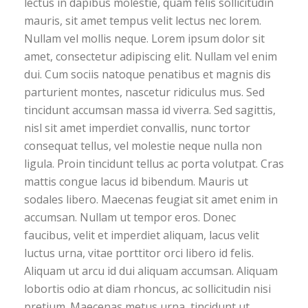
lectus in dapibus molestie, quam felis sollicitudin
mauris, sit amet tempus velit lectus nec lorem.
Nullam vel mollis neque. Lorem ipsum dolor sit
amet, consectetur adipiscing elit. Nullam vel enim
dui. Cum sociis natoque penatibus et magnis dis
parturient montes, nascetur ridiculus mus. Sed
tincidunt accumsan massa id viverra. Sed sagittis,
nisl sit amet imperdiet convallis, nunc tortor
consequat tellus, vel molestie neque nulla non
ligula. Proin tincidunt tellus ac porta volutpat. Cras
mattis congue lacus id bibendum. Mauris ut
sodales libero. Maecenas feugiat sit amet enim in
accumsan. Nullam ut tempor eros. Donec
faucibus, velit et imperdiet aliquam, lacus velit
luctus urna, vitae porttitor orci libero id felis.
Aliquam ut arcu id dui aliquam accumsan. Aliquam
lobortis odio at diam rhoncus, ac sollicitudin nisi
pretium. Maecenas metus urna, tincidunt ut