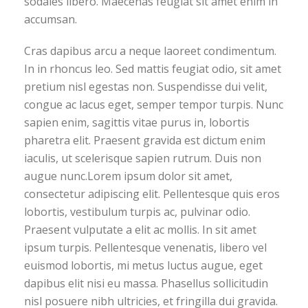
sodales libero. Maecenas feugiat sit amet enim in
accumsan.
Cras dapibus arcu a neque laoreet condimentum.
In in rhoncus leo. Sed mattis feugiat odio, sit amet
pretium nisl egestas non. Suspendisse dui velit,
congue ac lacus eget, semper tempor turpis. Nunc
sapien enim, sagittis vitae purus in, lobortis
pharetra elit. Praesent gravida est dictum enim
iaculis, ut scelerisque sapien rutrum. Duis non
augue nunc.Lorem ipsum dolor sit amet,
consectetur adipiscing elit. Pellentesque quis eros
lobortis, vestibulum turpis ac, pulvinar odio.
Praesent vulputate a elit ac mollis. In sit amet
ipsum turpis. Pellentesque venenatis, libero vel
euismod lobortis, mi metus luctus augue, eget
dapibus elit nisi eu massa. Phasellus sollicitudin
nisl posuere nibh ultricies, et fringilla dui gravida.