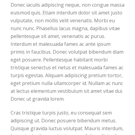
Donec iaculis adipiscing neque, non congue massa
euismod quis. Etiam interdum dolor sit amet justo
vulputate, non mollis velit venenatis. Morbi eu
nunc nunc. Phasellus lacus magna, dapibus vitae
pellentesque sit amet, venenatis ac purus.
Interdum et malesuada fames ac ante ipsum
primis in faucibus. Donec volutpat bibendum diam
eget posuere. Pellentesque habitant morbi
tristique senectus et netus et malesuada fames ac
turpis egestas. Aliquam adipiscing pretium tortor,
eget pretium nulla ullamcorper id. Nullam ac nunc
at lectus elementum vestibulum sit amet vitae dui.
Donec ut gravida lorem.
Cras tristique turpis justo, eu consequat sem
adipiscing ut. Donec posuere bibendum metus.
Quisque gravida luctus volutpat. Mauris interdum,