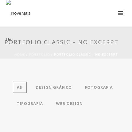
PORTFOLIO CLASSIC – NO EXCERPT
HOME
/
PORTFOLIO
/ PORTFOLIO CLASSIC – NO EXCERPT
All
DESIGN GRÁFICO
FOTOGRAFIA
TIPOGRAFIA
WEB DESIGN