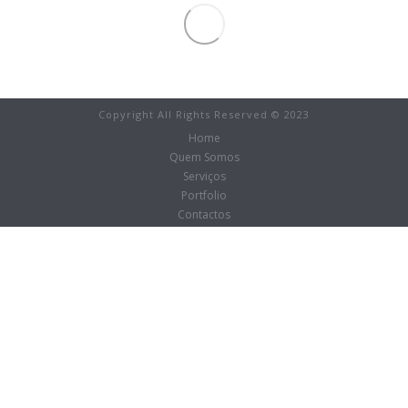
Copyright All Rights Reserved © 2023
Home
Quem Somos
Serviços
Portfolio
Contactos