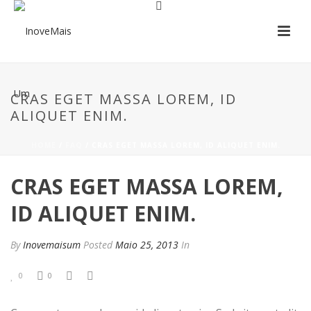
CRAS EGET MASSA LOREM, ID
ALIQUET ENIM.
HOME
/
FAQ
/ CRAS EGET MASSA LOREM, ID ALIQUET ENIM.
CRAS EGET MASSA LOREM,
ID ALIQUET ENIM.
By
Inovemaisum
Posted
Maio 25, 2013
In
0
0