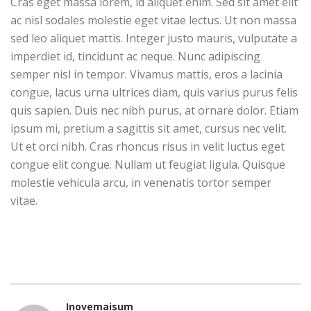
Cras eget massa lorem, id aliquet enim. Sed sit amet elit
ac nisl sodales molestie eget vitae lectus. Ut non massa
sed leo aliquet mattis. Integer justo mauris, vulputate a
imperdiet id, tincidunt ac neque. Nunc adipiscing
semper nisl in tempor. Vivamus mattis, eros a lacinia
congue, lacus urna ultrices diam, quis varius purus felis
quis sapien. Duis nec nibh purus, at ornare dolor. Etiam
ipsum mi, pretium a sagittis sit amet, cursus nec velit.
Ut et orci nibh. Cras rhoncus risus in velit luctus eget
congue elit congue. Nullam ut feugiat ligula. Quisque
molestie vehicula arcu, in venenatis tortor semper
vitae.
Inovemaisum