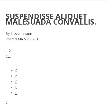
SUSPENDISSE ALIQUET
MALESUADA CONVALLIS.
By
Inovemaisum
Posted
Maio 25, 2013
In
0
0