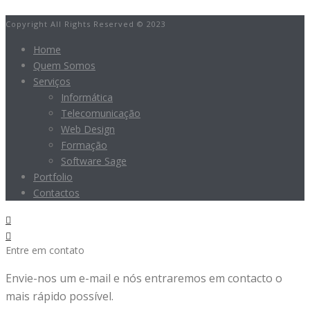
Copyright All Rights Reserved © 2023
Home
Quem Somos
Serviços
Informática
Telecomunicação
Web Design
Formação
Software Sage
Portfolio
Contactos
Entre em contato
Envie-nos um e-mail e nós entraremos em contacto o
mais rápido possível.