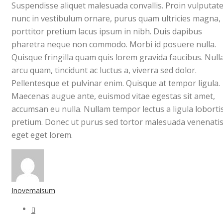
Suspendisse aliquet malesuada convallis. Proin vulputate
nunc in vestibulum ornare, purus quam ultricies magna,
porttitor pretium lacus ipsum in nibh. Duis dapibus
pharetra neque non commodo. Morbi id posuere nulla.
Quisque fringilla quam quis lorem gravida faucibus. Null
arcu quam, tincidunt ac luctus a, viverra sed dolor.
Pellentesque et pulvinar enim. Quisque at tempor ligula.
Maecenas augue ante, euismod vitae egestas sit amet,
accumsan eu nulla. Nullam tempor lectus a ligula loborti
pretium. Donec ut purus sed tortor malesuada venenati
eget eget lorem.
Inovemaisum